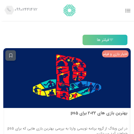
09902441472
فیلتر ها
اخبار بازی و فیلم
بهترین بازی های 2022 برای ps5
در این وبلاگ از گروه برنامه نویسی وارنا به بررسی بهترین بازی هایی که برای ps5
خواهند آمد میپردازیم