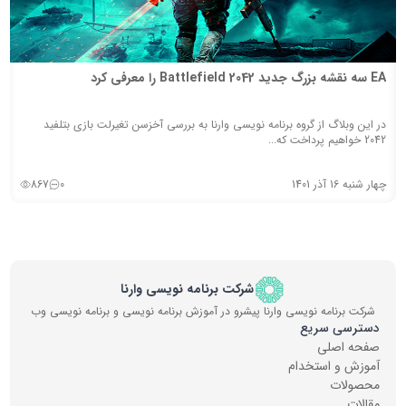
EA سه نقشه بزرگ جدید Battlefield 2042 را معرفی کرد
در این وبلاگ از گروه برنامه نویسی وارنا به بررسی آخزسن تغیرلت بازی بتلفید
2042 خواهیم پرداخت که...
چهار شنبه 16 آذر 1401
0
867
شرکت برنامه نویسی وارنا
شرکت برنامه نویسی وارنا پیشرو در آموزش برنامه نویسی و برنامه نویسی وب
دسترسی سریع
صفحه اصلی
آموزش و استخدام
محصولات
مقالات