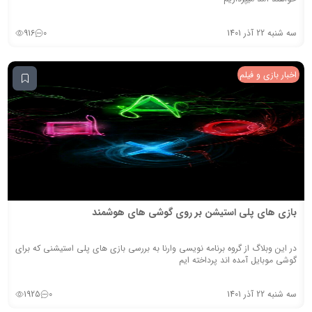
سه شنبه 22 آذر 1401
0
916
اخبار بازی و فیلم
بازی های پلی استیشن بر روی گوشی های هوشمند
در این وبلاگ از گروه برنامه نویسی وارنا به بررسی بازی های پلی استیشنی که برای
گوشی موبایل آمده اند پرداخته ایم
سه شنبه 22 آذر 1401
0
1925