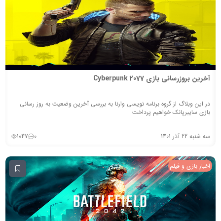
آخرین بروزرسانی بازی Cyberpunk 2077
در این وبلاگ از گروه برنامه نویسی وارنا به بررسی آخرین وضعیت به روز رسانی
بازی سایبرپانک خواهیم پرداخت
سه شنبه 22 آذر 1401
0
1047
اخبار بازی و فیلم