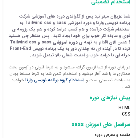
استخدام تضمینی
شما عزیزان میتوانید پس از گذراندن
دوره های آموزشی شرکت
برنامه نویسی وارنا
و
دوره آموزشی sass و Tailwind css
به
استخدام شرکت درآمده و هم کسب درامد کرده و هم یک رزومه ی
قوی و سابقه کار خوب برای خود ایجاد کنید . پس منتظر چی هستید
! همین الان اقدام به تهیه ی
دوره آموزشی sass و Tailwind css
کرده تا در آینده ای نه چندان دور به یک برنامه نویس Front-End
حرفه ای با
درامد خوب
و
امنیت شغلی بالا
تبدیل شوید .
در پایان دوره از شما آزمون گرفته میشود و به شرط قبولی در آزمون بحث
همکاری ما با شما آغاز میشود و استخدام شدن شما به شرط مسلط بودن
به مباحث تضمینی است و
استخدام گروه برنامه نویسی وارنا
خواهید
شد .
پیش نیازهای دوره
HTML
CSS
سرفصل های آموزش sass
مقدمه و معرفی دوره