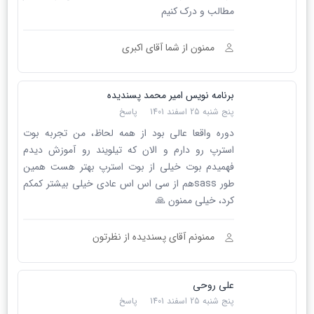
مطالب و درک کنیم
ممنون از شما آقای اکبری
برنامه نویس امیر محمد پسندیده
پنج شنبه 25 اسفند 1401
پاسخ
دوره واقعا عالی بود از همه لحاظ، من تجربه بوت
استرپ رو دارم و الان که تیلویند رو آموزش دیدم
فهمیدم بوت خیلی از بوت استرپ بهتر هست همین
طور sassهم از سی اس اس عادی خیلی بیشتر کمکم
کرد، خیلی ممنون 🙏
ممنونم آقای پسندیده از نظرتون
علی روحی
پنج شنبه 25 اسفند 1401
پاسخ