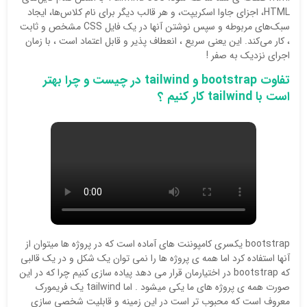
HTML، اجزای جاوا اسکریپت، و هر قالب دیگر برای نام کلاس‌ها، ایجاد
سبک‌های مربوطه و سپس نوشتن آنها در یک فایل CSS مشخص و ثابت
، کار می‌کند. این یعنی سریع ، انعطاف پذیر و قابل اعتماد است ، با زمان
اجرای نزدیک به صفر !
تفاوت bootstrap و tailwind در چیست و چرا بهتر
است با tailwind کار کنیم ؟
bootstrap یکسری کامپوننت های آماده است که در پروژه ها میتوان از
آنها استفاده کرد اما همه ی پروژه ها را نمی توان یک شکل و در یک قالبی
که bootstrap در اختیارمان قرار می دهد پیاده سازی کنیم چرا که در این
صورت همه ی پروژه های ما یکی میشود . اما tailwind یک فریمورک
معروف است که محبوب تر است در این زمینه و قابلیت شخصی سازی