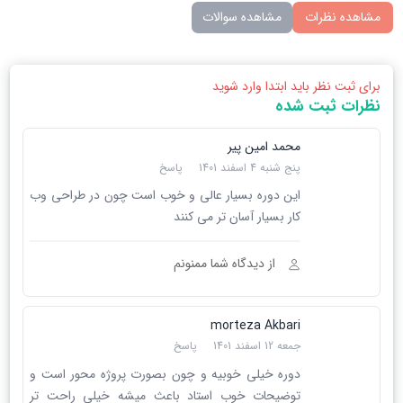
مشاهده نظرات
مشاهده سوالات
برای ثبت نظر باید ابتدا وارد شوید
نظرات ثبت شده
محمد امین پیر
پنج شنبه 4 اسفند 1401
پاسخ
این دوره بسیار عالی و خوب است چون در طراحی وب
کار بسیار آسان تر می کنند
از دیدگاه شما ممنونم
morteza Akbari
جمعه 12 اسفند 1401
پاسخ
دوره خیلی خوبیه و چون بصورت پروژه محور است و
توضیحات خوب استاد باعث میشه خیلی راحت تر