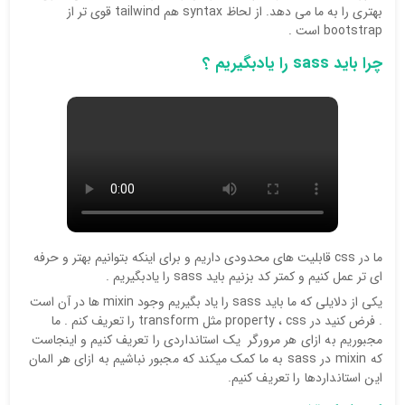
بهتری را به ما می دهد. از لحاظ syntax هم tailwind قوی تر از
bootstrap است .
چرا باید sass را یادبگیریم ؟
ما در css قابلیت های محدودی داریم و برای اینکه بتوانیم بهتر و حرفه
ای تر عمل کنیم و کمتر کد بزنیم باید sass را یادبگیریم .
یکی از دلایلی که ما باید sass را یاد بگیریم وجود mixin ها در آن است
. فرض کنید در property ، css مثل transform را تعریف کنم .
ما
مجبوریم
به ازای هر مرورگر یک استانداردی را تعریف کنیم و اینجاست
که mixin در sass به ما کمک میکند که مجبور نباشیم به ازای هر المان
این استانداردها را تعریف کنیم.