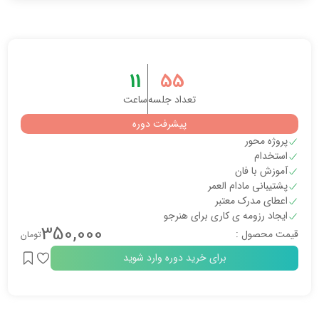
11
55
تعداد جلسه
ساعت
پیشرفت دوره
پروژه محور
استخدام
آموزش با فان
پشتیبانی مادام العمر
اعطای مدرک معتبر
ایجاد رزومه ی کاری برای هنرجو
350,000
قیمت محصول :
تومان
برای خرید دوره وارد شوید