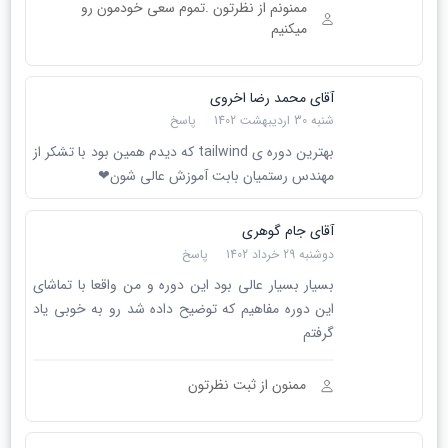
ممنونم از نظرتون .تموم سعی خودمون رو
میکنیم
آقای محمد رضا اخروی
شنبه 30 اردیبهشت 1402
پاسخ
بهترین دوره ی tailwind که دیدم همین بود با تشکر از
مهندس رستمیان بابت آموزش عالی شون❤
آقای جام گوهری
دوشنبه 29 خرداد 1402
پاسخ
بسیار بسیار عالی بود این دوره و من واقعا با تماشای
این دوره مفاهیم که توضیح داده شد رو به خوبی یاد
گرفتم
ممنون از ثبت نظرتون