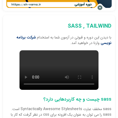
SASS , TAILWIND
با دیدن این دوره و قبولی در آزمون شما به استخدام
شرکت برنامه
نویسی
وارنا در خواهید آمد.
sass چیست و چه کاربردهایی دارد؟
sass مخفف عبارت Syntactically Awesome Stylesheets است.
sass را می توان به عنوان یک افزونه برای css در نظر گرفت که کار با